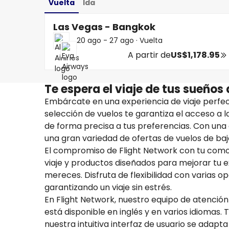
Vuelta
Ida
Las Vegas - Bangkok
20 ago - 27 ago
·
Vuelta
A partir de
US$1,178.95
Te espera el viaje de tus sueños 
Embárcate en una experiencia de viaje perfec
selección de vuelos te garantiza el acceso a 
de forma precisa a tus preferencias. Con un
una gran variedad de ofertas de vuelos de bajo
El compromiso de Flight Network con tu comod
viaje y productos diseñados para mejorar tu e
mereces. Disfruta de flexibilidad con varias o
garantizando un viaje sin estrés.
En Flight Network, nuestro equipo de atención
está disponible en inglés y en varios idiomas. 
nuestra intuitiva interfaz de usuario se adapta