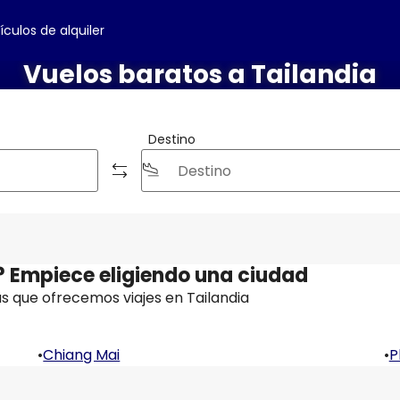
ículos de alquiler
Vuelos baratos a Tailandia
Destino
? Empiece eligiendo una ciudad
s que ofrecemos viajes en Tailandia
•
Chiang Mai
•
P