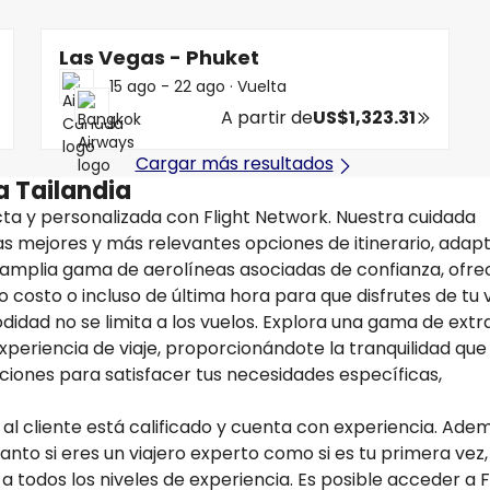
Las Vegas - Phuket
15 ago - 22 ago
·
Vuelta
A partir de
US$1,323.31
Cargar más resultados
a Tailandia
ta y personalizada con Flight Network. Nuestra cuidada
las mejores y más relevantes opciones de itinerario, adap
a amplia gama de aerolíneas asociadas de confianza, ofr
 costo o incluso de última hora para que disfrutes de tu v
idad no se limita a los vuelos. Explora una gama de extr
xperiencia de viaje, proporcionándote la tranquilidad que
pciones para satisfacer tus necesidades específicas,
 al cliente está calificado y cuenta con experiencia. Ade
Tanto si eres un viajero experto como si es tu primera vez,
 a todos los niveles de experiencia. Es posible acceder a F