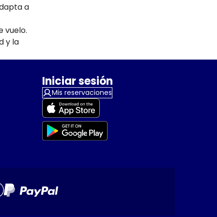
adapta a
e vuelo.
d y la
Iniciar sesión
Mis reservaciones